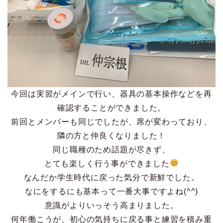
今回は実習がメインで行い、器具の基本操作などを再
確認することができました。
前回とメンバーも同じでしたが、席が変わっており、
隣の方と仲良くなりました！
同じ職種のため話題が尽きず、
とても楽しく行う事ができました
なんだか学生時代に戻った気分で新鮮でした。
なにをするにも基本って一番大事ですよね(^^)
意識がよりいっそう高まりました。
何年働こうが、初心の気持ちに戻る事と練習を積み重